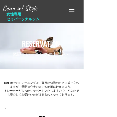
Cono-m! Style
女性専用
セミパーソナルジム
RESERVATION
​体験トレーニングの申し込み
Cono-m!でのトレーニングは、高度な知識のもとに成り立ち
ますが、運動初心者の方でも簡単に行えるよう、
トレーナーがしっかりサポートいたしますので、どなたで
も安心してお受けいただけるものとなっております。