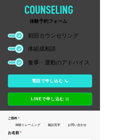
COUNSELING
体験予約フォーム
初回カウンセリング
体組成相談
食事・運動のアドバイス
電話で申し込む
LINEで申し込む
ご用件
*
体験トレーニング
施設見学
お問い合わせ
お名前