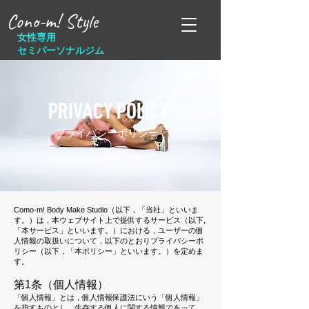
Cono-m! Style
女性専用
セミパーソナルジム
PRIVACY POLICY
プライバシーポリシー
Como-m! Body Make Studio（以下，「当社」といいま
す。）は，本ウェブサイト上で提供するサービス（以下,
「本サービス」といいます。）における，ユーザーの個
人情報の取扱いについて，以下のとおりプライバシーポ
リシー（以下，「本ポリシー」といいます。）を定めま
す。
第1条（個人情報）
「個人情報」とは，個人情報保護法にいう「個人情報」
を指すものとし，生存する個人に関する情報であって，