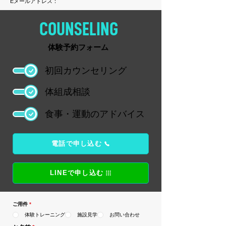
Eメールアドレス：
COUNSELING
体験予約フォーム
初回カウンセリング
体組成相談
食事・運動のアドバイス
電話で申し込む
LINEで申し込む
ご用件
*
体験トレーニング
施設見学
お問い合わせ